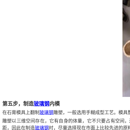
第五步，制造
玻璃钢
内模
在石膏模具上翻制
玻璃钢
雕塑，一般选用手糊成型工艺。模具
雕塑以三维空间存在，它有自身的体量，它不只要占有空间，
距，因此在制造
玻璃钢
时，尽量选择现在市面上比较先进的原