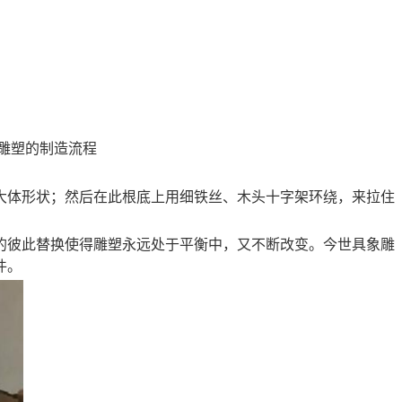
雕塑的制造流程
大体形状；然后在此根底上用细铁丝、木头十字架环绕，来拉住
。
的彼此替换使得雕塑永远处于平衡中，又不断改变。今世具象雕
件。