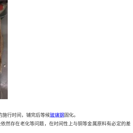
的施行时间，铺完后等候
玻璃钢
固化。
段依然存在老化等问题，在时间性上与铜等金属原料有必定的差