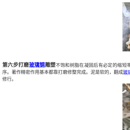
第六步打磨
玻璃钢
雕塑
不饱和树脂在凝固后有必定的缩短
序。著作精密作用基本都靠打磨修整完成。泥是软的，翻成
玻
修行。