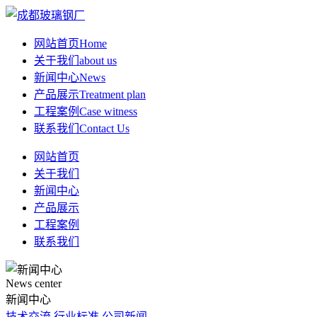
网站首页
Home
关于我们
about us
新闻中心
News
产品展示
Treatment plan
工程案例
Case witness
联系我们
Contact Us
网站首页
关于我们
新闻中心
产品展示
工程案例
联系我们
News center
新闻中心
技术交流
行业标准
公司新闻