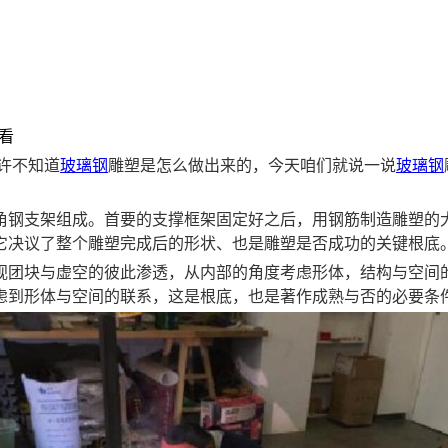
看
许不知道
玻璃钢
雕塑是怎么做出来的，今天咱们就说一说
玻璃钢
角钢支架组成。首要的支撑框架固定好之后，用钢筋制造雕塑的
它决议了整个雕塑完成后的形状、也是雕塑是否成功的关键根底
视团块与虚空的彼此渗透，从内部的角度考虑形体，结构与空间
虑到形体与空间的联系，这是根底，也是著作成熟与否的必要条