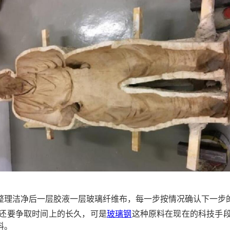
整理洁净后一层胶液一层玻璃纤维布，每一步按情况确认下一步
还要争取时间上的长久，可是
玻璃钢
这种原料在现在的科技手
料。