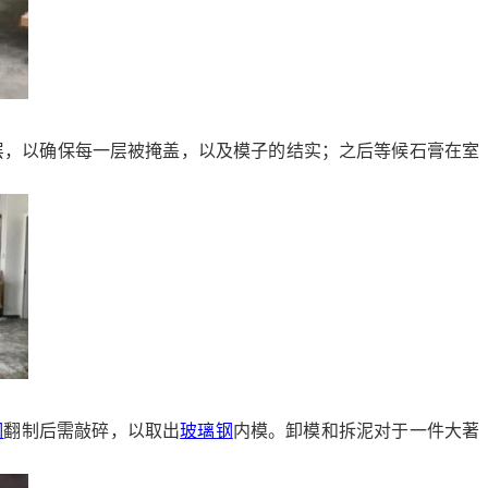
层，以确保每一层被掩盖，以及模子的结实；之后等候石膏在室
钢
翻制后需敲碎，以取出
玻璃钢
内模。卸模和拆泥对于一件大著