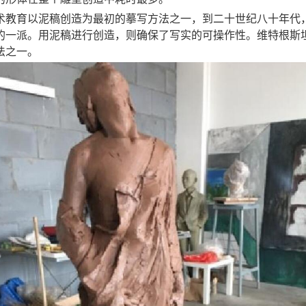
术教育以泥稿创造为最初的摹写方法之一，到二十世纪八十年代
的一派。用泥稿进行创造，则确保了写实的可操作性。维特根斯
法之一。