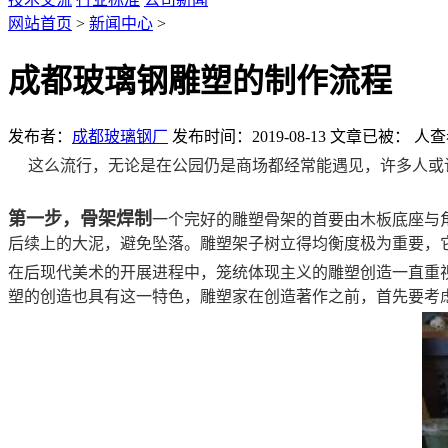
网站首页
>
新闻中心
>
成都玻璃钢雕塑的制作流程
发布者：
成都玻璃钢厂
发布时间：2019-08-13
文章已被：
人查
这么流行，无论是在公园仍是商场都经常能遇见，许多人或
第一步，骨架焊制
一个完好的雕塑骨架的首要由木板底座与
后续上的大泥，避免坠落。雕塑架子树立得均衡度极为重要，
在后现代美术的开展进程中，笼统体现主义的雕塑创造一直重
塑的创造也具有这一特色，雕塑家在创造著作之前，首先要考