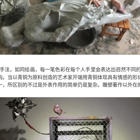
手法，如同绘画，每一笔色彩在每个人手里会表达出迥然不同的
构。当以青铜为原料创造的艺术家开端用青铜体现具有情感的形
一，所区别的不过是外表作用的简单仍是复杂。雕塑著作以外在