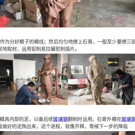
作为分好模子的模线；然后均匀地撩上石膏，一般至少要撩三
就地取材，运用铝制易拉罐剪制插片。
模具内部的泥，以备后续
玻璃钢
翻制时运用。石膏外模在
玻璃
面做好的泥掏出来，这个进程，就像开释，等候下一步的降临