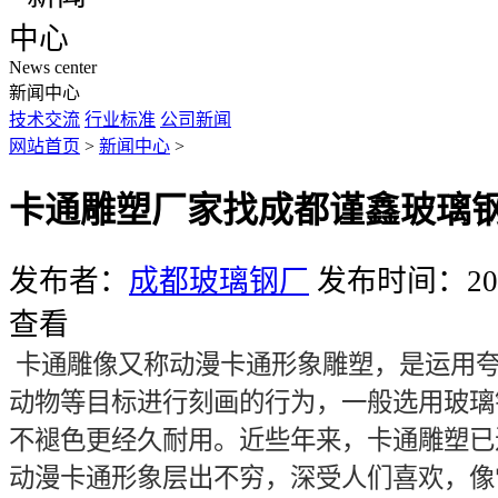
News center
新闻中心
技术交流
行业标准
公司新闻
网站首页
>
新闻中心
>
卡通雕塑厂家找成都谨鑫玻璃
发布者：
成都玻璃钢厂
发布时间：2019
查看
卡通雕像又称动漫卡通形象雕塑，是运用
动物等目标进行刻画的行为，一般选用玻璃
不褪色更经久耐用。近些年来，卡通雕塑已
动漫卡通形象层出不穷，深受人们喜欢，像